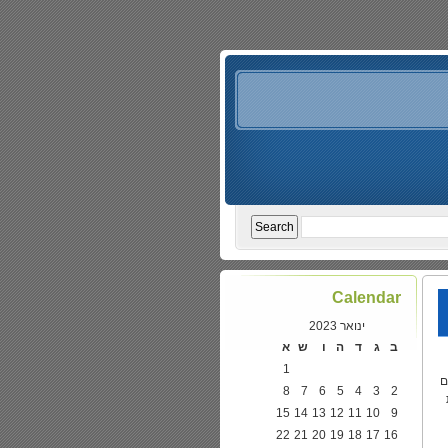
Calendar
ינואר 2023
ב
ג
ד
ה
ו
ש
א
1
ם
8
7
6
5
4
3
2
15
14
13
12
11
10
9
22
21
20
19
18
17
16