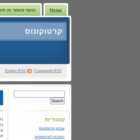
Home
הוסף מאמר או תוכ
קרטוקונוס
Entries
RSS
|
Comments RSS
on
קטגוריות
בס
בא
אבחון קרטוקונוס
וב
לש
הסיבות לקרטוקונוס